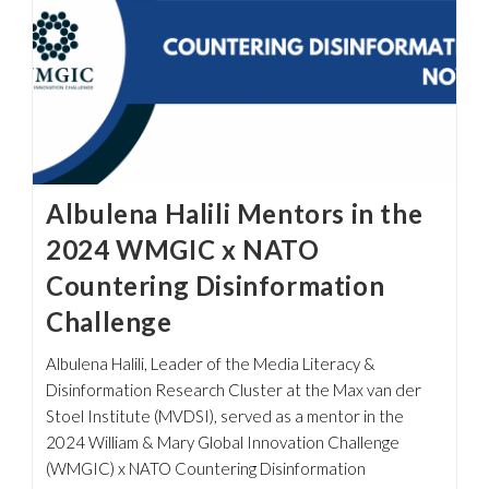
Albulena Halili Mentors in the
2024 WMGIC x NATO
Countering Disinformation
Challenge
Albulena Halili, Leader of the Media Literacy &
Disinformation Research Cluster at the Max van der
Stoel Institute (MVDSI), served as a mentor in the
2024 William & Mary Global Innovation Challenge
(WMGIC) x NATO Countering Disinformation